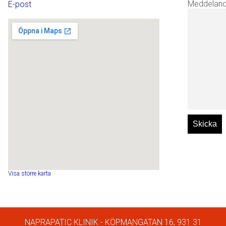
Meddelan
E-post
Visa större karta
NAPRAPATIC KLINIK - KÖPMANGATAN 16, 931 31