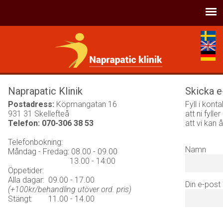
Naprapatic Klinik
Skicka e-
Postadress:
Köpmangatan 16
Fyll i konta
931 31 Skellefteå
att ni fyll
Telefon:
070-306 38 53
att vi kan 
Telefonbokning:
Namn
Måndag - Fredag: 08.00 - 09.00
13.00 - 14:00
Öppetider:
Alla dagar: 09.00 - 17.00
Din e-post
(+100kr/behandling utöver ord. pris)
Stängt: 11.00 - 14.00