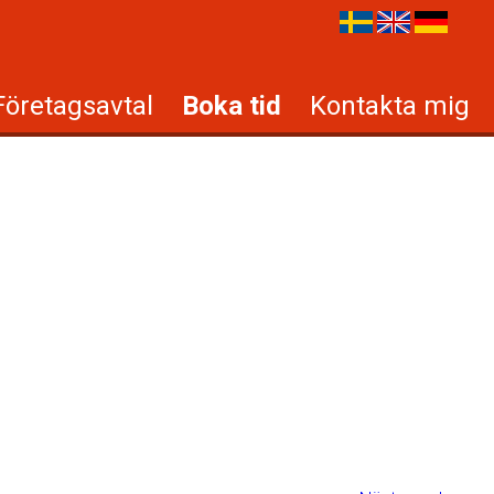
Företagsavtal
Boka tid
Kontakta mig