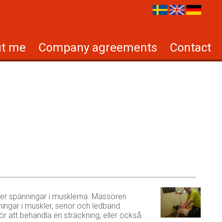
t me
Company agreements
Contact
er spänningar i musklerna. Massören
ingar i muskler, senor och ledband.
ör att behandla en sträckning, eller också